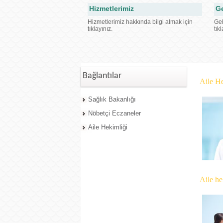
Hizmetlerimiz
Ge
Hizmetlerimiz hakkında bilgi almak için
Geb
tıklayınız.
tık
Bağlantılar
Aile H
Sağlık Bakanlığı
Nöbetçi Eczaneler
Aile Hekimliği
Aile he