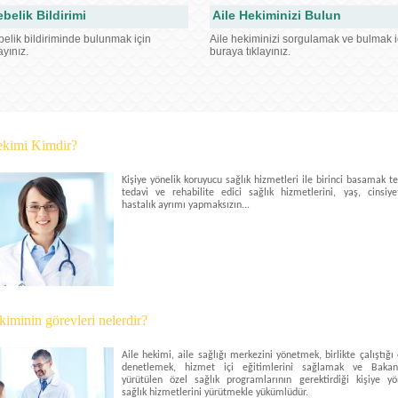
belik Bildirimi
Aile Hekiminizi Bulun
elik bildiriminde bulunmak için
Aile hekiminizi sorgulamak ve bulmak i
layınız.
buraya tıklayınız.
ekimi Kimdir?
Kişiye yönelik koruyucu sağlık hizmetleri ile birinci basamak te
tedavi ve rehabilite edici sağlık hizmetlerini, yaş, cinsiy
hastalık ayrımı yapmaksızın...
kiminin görevleri nelerdir?
Aile hekimi, aile sağlığı merkezini yönetmek, birlikte çalıştığı 
denetlemek, hizmet içi eğitimlerini sağlamak ve Bakanl
yürütülen özel sağlık programlarının gerektirdiği kişiye yö
sağlık hizmetlerini yürütmekle yükümlüdür.