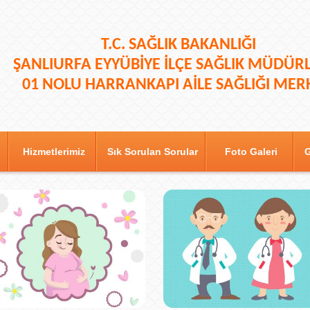
T.C.
SAĞLIK BAKANLIĞI
ŞANLIURFA
EYYÜBİYE
İLÇE SAĞLIK MÜDÜR
01 NOLU HARRANKAPI AİLE SAĞLIĞI MER
Hizmetlerimiz
Sık Sorulan Sorular
Foto Galeri
G