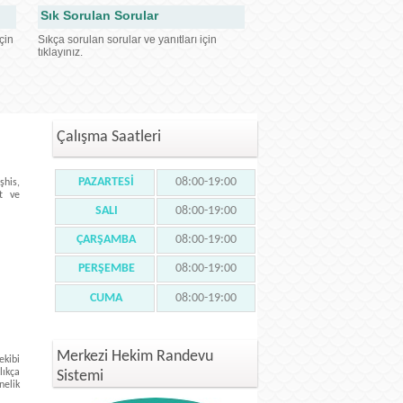
Sık Sorulan Sorular
çin
Sıkça sorulan sorular ve yanıtları için
tıklayınız.
Çalışma Saatleri
PAZARTESİ
08:00-19:00
şhis,
et ve
SALI
08:00-19:00
ÇARŞAMBA
08:00-19:00
PERŞEMBE
08:00-19:00
CUMA
08:00-19:00
Merkezi Hekim Randevu
ekibi
ıkça
Sistemi
nelik