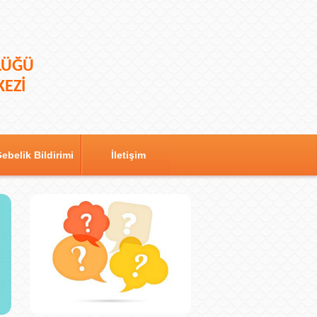
LÜĞÜ
KEZİ
ebelik Bildirimi
İletişim